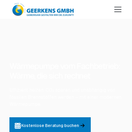
Wärmepumpe vom Fachbetrieb:
Wärme, die sich rechnet
Effizient heizen, CO₂ sparen und unabhängig von
fossilen Brennstoffen werden – mit einer modernen
Wärmepumpe.
Kostenlose Beratung buchen