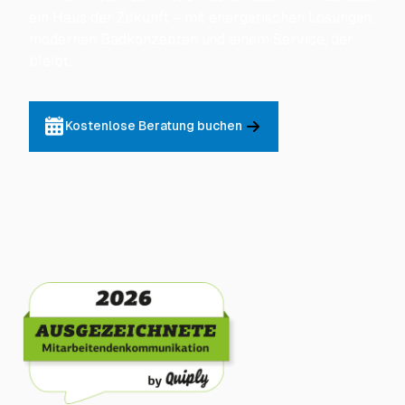
ein Haus der Zukunft – mit energetischen Lösungen,
modernen Badkonzepten und einem Service, der
bleibt.
Kostenlose Beratung buchen