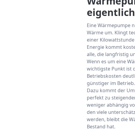
Wärmepump
eigentlich
Eine Wärmepumpe nut
Wärme um. Klingt tec
einer Kilowattstunde
Energie kommt koste
alle, die langfristi
Wenn es um eine Wärm
wichtigste Punkt ist 
Betriebskosten deutl
günstiger im Betrieb.
Dazu kommt der Umwe
perfekt zu steigende
weniger abhängig vo
den viele unterschät
werden, bleibt die 
Bestand hat.