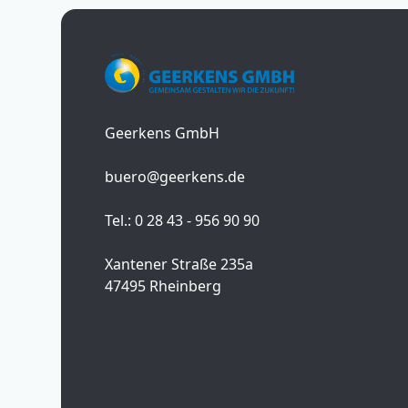
Geerkens GmbH
buero@geerkens.de
Tel.: 0 28 43 - 956 90 90
Xantener Straße 235a
47495 Rheinberg