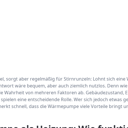
pel, sorgt aber regelmäßig für Stirnrunzeln: Lohnt sich e
Antwort wäre bequem, aber auch ziemlich nutzlos. Denn wie
ie Wahrheit von mehreren Faktoren ab. Gebäudezustand, E
spielen eine entscheidende Rolle. Wer sich jedoch etwas 
erkt schnell, dass die Wärmepumpe viele Vorteile bringt u