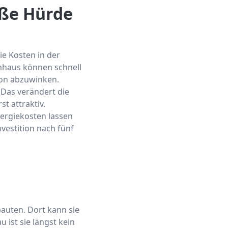
ße Hürde
ie Kosten in der
enhaus können schnell
chon abzuwinken.
 Das verändert die
t attraktiv.
ergiekosten lassen
nvestition nach fünf
uten. Dort kann sie
 ist sie längst kein