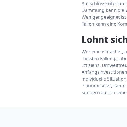
Ausschlusskriterium
Dämmung kann die Wä
Weniger geeignet is
Fällen kann eine Kom
Lohnt sic
Wer eine einfache „Ja
meisten Fällen ja, a
Effizienz, Umweltfreu
Anfangsinvestitionen
individuelle Situati
Planung setzt, kann 
sondern auch in eine