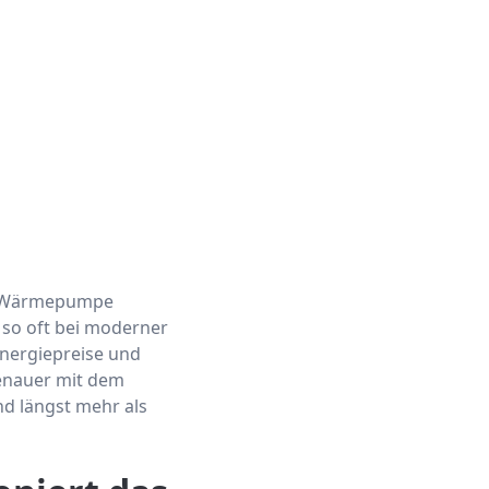
ine Wärmepumpe
 so oft bei moderner
nergiepreise und
genauer mit dem
nd längst mehr als