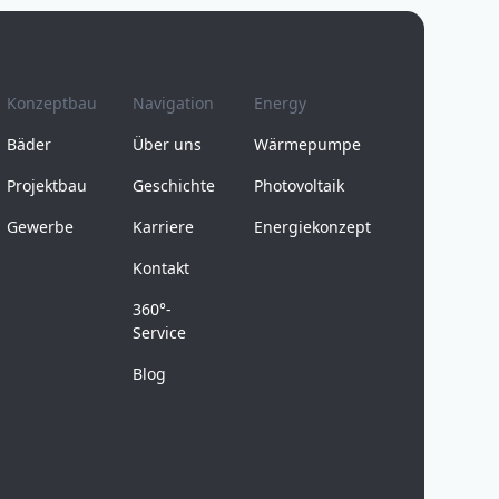
Konzeptbau
Navigation
Energy
Bäder
Über uns
Wärmepumpe
Projektbau
Geschichte
Photovoltaik
Gewerbe
Karriere
Energiekonzept
Kontakt
360°-
Service
Blog