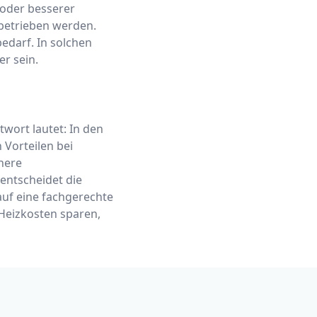
 oder besserer
betrieben werden.
edarf. In solchen
r sein.
twort lautet: In den
 Vorteilen bei
öhere
entscheidet die
auf eine fachgerechte
Heizkosten sparen,