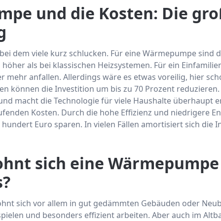
pe und die Kosten: Die gro
g
, bei dem viele kurz schlucken. Für eine Wärmepumpe sind d
 höher als bei klassischen Heizsystemen. Für ein Einfamili
r mehr anfallen. Allerdings wäre es etwas voreilig, hier s
en können die Investition um bis zu 70 Prozent reduzieren.
nd macht die Technologie für viele Haushalte überhaupt ers
enden Kosten. Durch die hohe Effizienz und niedrigere En
 hundert Euro sparen. In vielen Fällen amortisiert sich die I
ohnt sich eine Wärmepumpe
s?
nt sich vor allem in gut gedämmten Gebäuden oder Neuba
spielen und besonders effizient arbeiten. Aber auch im Altbau