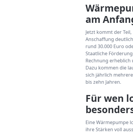
Wärmepum
am Anfan
Jetzt kommt der Teil
Anschaffung deutlich
rund 30.000 Euro ode
Staatliche Förderung
Rechnung erheblich u
Dazu kommen die lauf
sich jährlich mehrere
bis zehn Jahren.
Für wen l
besonder
Eine Wärmepumpe loh
ihre Stärken voll aus