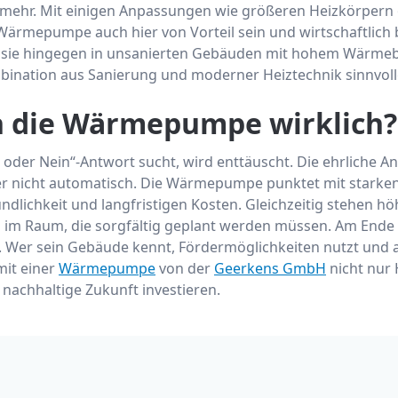
 mehr. Mit einigen Anpassungen wie größeren Heizkörpern
rmepumpe auch hier von Vorteil sein und wirtschaftlich 
t sie hingegen in unsanierten Gebäuden mit hohem Wärmeb
bination aus Sanierung und moderner Heiztechnik sinnvolle
h die Wärmepumpe wirklich?
 oder Nein“-Antwort sucht, wird enttäuscht. Die ehrliche An
ber nicht automatisch. Die Wärmepumpe punktet mit starken
ndlichkeit und langfristigen Kosten. Gleichzeitig stehen h
 im Raum, die sorgfältig geplant werden müssen. Am Ende 
on. Wer sein Gebäude kennt, Fördermöglichkeiten nutzt und 
mit einer
Wärmepumpe
von der
Geerkens GmbH
nicht nur 
 nachhaltige Zukunft investieren.